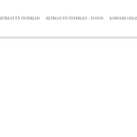
RETREAT PÅ ÖSTERLEN
RETREAT PÅ ÖSTERLEN – FOTON
KORTARE ONL