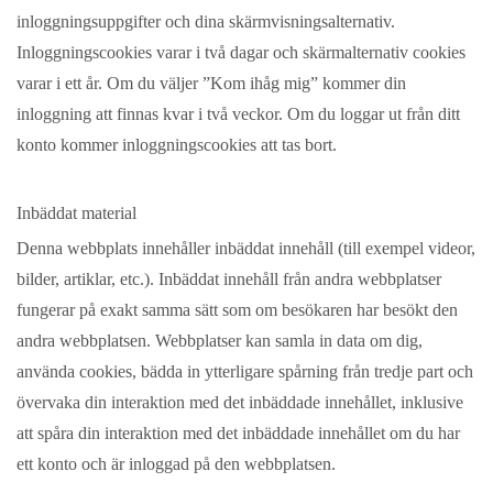
inloggningsuppgifter och dina skärmvisningsalternativ.
Inloggningscookies varar i två dagar och skärmalternativ cookies
varar i ett år. Om du väljer ”Kom ihåg mig” kommer din
inloggning att finnas kvar i två veckor. Om du loggar ut från ditt
konto kommer inloggningscookies att tas bort.
Inbäddat material
Denna webbplats innehåller inbäddat innehåll (till exempel videor,
bilder, artiklar, etc.). Inbäddat innehåll från andra webbplatser
fungerar på exakt samma sätt som om besökaren har besökt den
andra webbplatsen. Webbplatser kan samla in data om dig,
använda cookies, bädda in ytterligare spårning från tredje part och
övervaka din interaktion med det inbäddade innehållet, inklusive
att spåra din interaktion med det inbäddade innehållet om du har
ett konto och är inloggad på den webbplatsen.