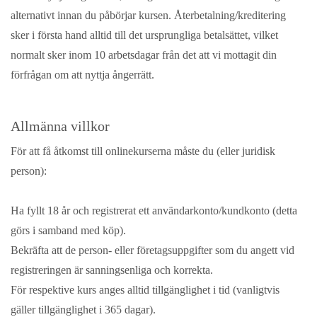
alternativt innan du påbörjar kursen. Återbetalning/kreditering
sker i första hand alltid till det ursprungliga betalsättet, vilket
normalt sker inom 10 arbetsdagar från det att vi mottagit din
förfrågan om att nyttja ångerrätt.
Allmänna villkor
För att få åtkomst till onlinekurserna måste du (eller juridisk
person):
Ha fyllt 18 år och registrerat ett användarkonto/kundkonto (detta
görs i samband med köp).
Bekräfta att de person- eller företagsuppgifter som du angett vid
registreringen är sanningsenliga och korrekta.
För respektive kurs anges alltid tillgänglighet i tid (vanligtvis
gäller tillgänglighet i 365 dagar).