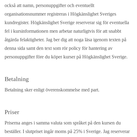
också att namn, personuppgifter och eventuellt
organisationsnummer registreras i Högkänslighet Sveriges
kundregister. Högkänslighet Sverige reserverar sig för eventuella
fel i kursinformationen men arbetar naturligtvis för att snabbt
åtgärda felaktigheter. Jag ber dig att noga läsa igenom texten på
denna sida samt den text som rör policy för hantering av
personuppgifter före du köper kurser på Högkänslighet Sverige.
Betalning
Betalning sker enligt överenskommelse med part.
Priser
Priserna anges i samma valuta som språket på den kursen du
beställer. I slutpriset ingår moms på 25% i Sverige. Jag reserverar