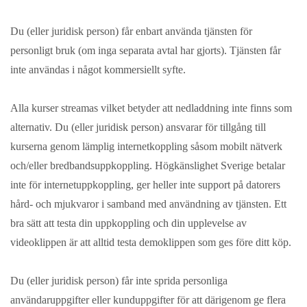
Du (eller juridisk person) får enbart använda tjänsten för
personligt bruk (om inga separata avtal har gjorts). Tjänsten får
inte användas i något kommersiellt syfte.
Alla kurser streamas vilket betyder att nedladdning inte finns som
alternativ. Du (eller juridisk person) ansvarar för tillgång till
kurserna genom lämplig internetkoppling såsom mobilt nätverk
och/eller bredbandsuppkoppling. Högkänslighet Sverige betalar
inte för internetuppkoppling, ger heller inte support på datorers
hård- och mjukvaror i samband med användning av tjänsten. Ett
bra sätt att testa din uppkoppling och din upplevelse av
videoklippen är att alltid testa demoklippen som ges före ditt köp.
Du (eller juridisk person) får inte sprida personliga
användaruppgifter eller kunduppgifter för att därigenom ge flera