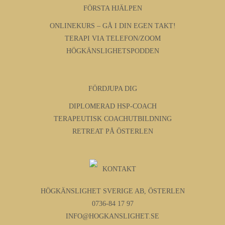
FÖRSTA HJÄLPEN
ONLINEKURS – GÅ I DIN EGEN TAKT!
TERAPI VIA TELEFON/ZOOM
HÖGKÄNSLIGHETSPODDEN
FÖRDJUPA DIG
DIPLOMERAD HSP-COACH
TERAPEUTISK COACHUTBILDNING
RETREAT PÅ ÖSTERLEN
KONTAKT
HÖGKÄNSLIGHET SVERIGE AB, ÖSTERLEN
0736-84 17 97
INFO@HOGKANSLIGHET.SE