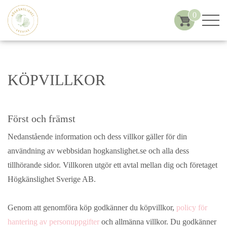
0
KÖPVILLKOR
Först och främst
Nedanstående information och dess villkor gäller för din
användning av webbsidan hogkanslighet.se och alla dess
tillhörande sidor. Villkoren utgör ett avtal mellan dig och företaget
Högkänslighet Sverige AB.
Genom att genomföra köp godkänner du köpvillkor,
policy för
hantering av personuppgifter
och allmänna villkor. Du godkänner