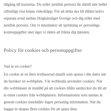
tillgång till kurserna. Du (eller juridisk person) får därtill inte heller
offentligt visa köpta videoklipp. För att detta ska bli tillåtet krävs
separata avtal mellan Högkänsliget Sverige och dig (eller med
juridisk person). Om vi misstänker att spridning av personliga
kontouppgifter sker äger vi rätten att frånta dig tjänsten.
Policy för cookies och personuppgifter
Vad är en cookie?
En cookie är en liten textbaserad datafil som sparas i din dator när
du besöker en webbplats. Vår webbsida använder cookies. När
din webbläsare är inställd på att cookies tillåts samtycker du till att
ta emot cookies från webbplatsen. Informationen som samlas in
genom cookies innehåller ingen personlig information. När du
loggar in skapas flera cookies för att spara dina