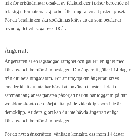
mig för prisändringar orsakat av felaktigheter i priser beroende på
felaktig information. Jag förbehåller mig rätten att justera priset.
För att betalningen ska godkännas krävs att du som betalar är
myndig, det vill säga över 18 år.
Ångerrätt
Ångerrätten är en lagstadgad rättighet och gäller i enlighet med
Distans- och hemförsäljningslagen. Din ångerrätt gäller i 14 dagar
från ditt betalningsdatum. För att utnyttja din ångerrätt krävs
emellertid att du inte har börjat att använda tjänsten. I detta
sammanhang anses tjänsten påbörjad när du har loggat in på ditt
webbkurs-konto och börjat tittat på de videoklipp som inte är
demoklipp. Är detta gjort kan du inte hävda ångerrätt enligt
Distans- och hemförsäljningslagen.
För att nyttja ångerrätten, vänligen kontakta oss inom 14 dagar