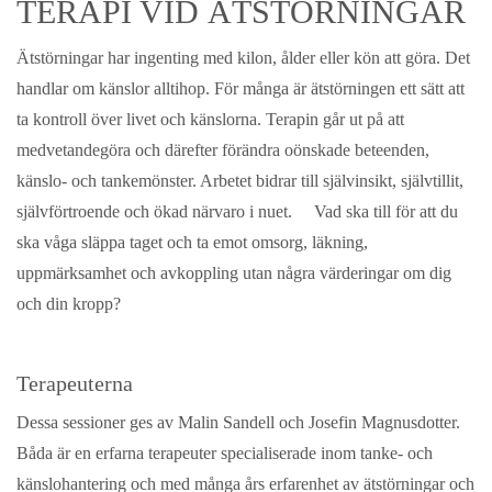
TERAPI VID ÄTSTÖRNINGAR
Ätstörningar har ingenting med kilon, ålder eller kön att göra. Det
handlar om känslor alltihop. För många är ätstörningen ett sätt att
ta kontroll över livet och känslorna. Terapin går ut på att
medvetandegöra och därefter förändra oönskade beteenden,
känslo- och tankemönster. Arbetet bidrar till självinsikt, självtillit,
självförtroende och ökad närvaro i nuet. Vad ska till för att du
ska våga släppa taget och ta emot omsorg, läkning,
uppmärksamhet och avkoppling utan några värderingar om dig
och din kropp?
Terapeuterna
Dessa sessioner ges av Malin Sandell och Josefin Magnusdotter.
Båda är en erfarna terapeuter specialiserade inom tanke- och
känslohantering och med många års erfarenhet av ätstörningar och