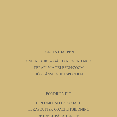
FÖRSTA HJÄLPEN
ONLINEKURS – GÅ I DIN EGEN TAKT!
TERAPI VIA TELEFON/ZOOM
HÖGKÄNSLIGHETSPODDEN
FÖRDJUPA DIG
DIPLOMERAD HSP-COACH
TERAPEUTISK COACHUTBILDNING
RETREAT PÅ ÖSTERLEN