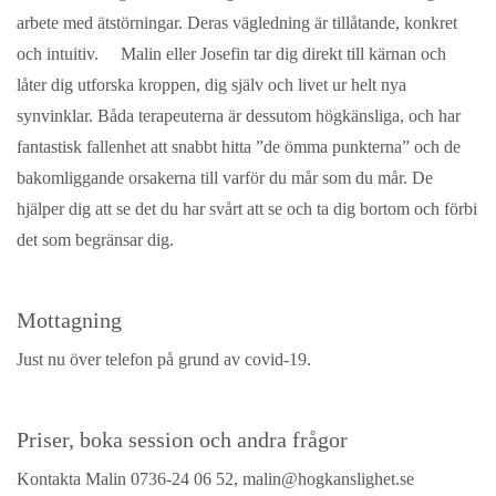
arbete med ätstörningar. Deras vägledning är tillåtande, konkret
och intuitiv. Malin eller Josefin tar dig direkt till kärnan och
låter dig utforska kroppen, dig själv och livet ur helt nya
synvinklar. Båda terapeuterna är dessutom högkänsliga, och har
fantastisk fallenhet att snabbt hitta ”de ömma punkterna” och de
bakomliggande orsakerna till varför du mår som du mår. De
hjälper dig att se det du har svårt att se och ta dig bortom och förbi
det som begränsar dig.
Mottagning
Just nu över telefon på grund av covid-19.
Priser, boka session och andra frågor
Kontakta Malin 0736-24 06 52, malin@hogkanslighet.se