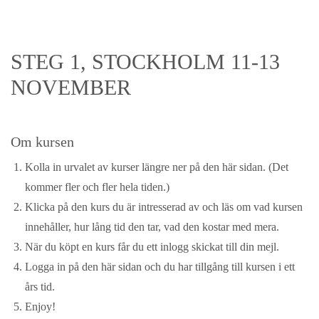
STEG 1, STOCKHOLM 11-13
NOVEMBER
Om kursen
Kolla in urvalet av kurser längre ner på den här sidan. (Det
kommer fler och fler hela tiden.)
Klicka på den kurs du är intresserad av och läs om vad kursen
innehåller, hur lång tid den tar, vad den kostar med mera.
När du köpt en kurs får du ett inlogg skickat till din mejl.
Logga in på den här sidan och du har tillgång till kursen i ett
års tid.
Enjoy!