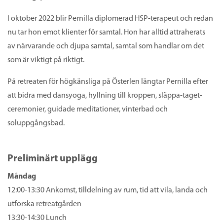
I oktober 2022 blir Pernilla diplomerad HSP-terapeut och redan
nu tar hon emot klienter för samtal. Hon har alltid attraherats
av närvarande och djupa samtal, samtal som handlar om det
som är viktigt på riktigt.
På retreaten för högkänsliga på Österlen längtar Pernilla efter
att bidra med dansyoga, hyllning till kroppen, släppa-taget-
ceremonier, guidade meditationer, vinterbad och
soluppgångsbad.
Preliminärt upplägg
Måndag
12:00-13:30 Ankomst, tilldelning av rum, tid att vila, landa och
utforska retreatgården
13:30-14:30 Lunch