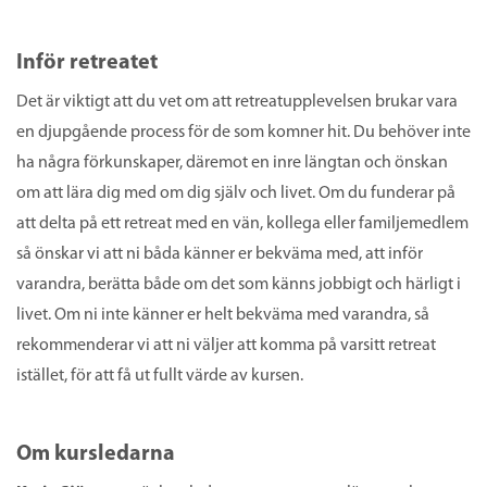
Inför retreatet
Det är viktigt att du vet om att retreatupplevelsen brukar vara
en djupgående process för de som komner hit. Du behöver inte
ha några förkunskaper, däremot en inre längtan och önskan
om att lära dig med om dig själv och livet. Om du funderar på
att delta på ett retreat med en vän, kollega eller familjemedlem
så önskar vi att ni båda känner er bekväma med, att inför
varandra, berätta både om det som känns jobbigt och härligt i
livet. Om ni inte känner er helt bekväma med varandra, så
rekommenderar vi att ni väljer att komma på varsitt retreat
istället, för att få ut fullt värde av kursen.
Om kursledarna