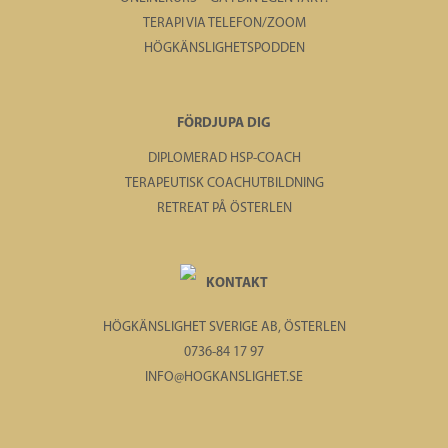
TERAPI VIA TELEFON/ZOOM
HÖGKÄNSLIGHETSPODDEN
FÖRDJUPA DIG
DIPLOMERAD HSP-COACH
TERAPEUTISK COACHUTBILDNING
RETREAT PÅ ÖSTERLEN
KONTAKT
HÖGKÄNSLIGHET SVERIGE AB, ÖSTERLEN
0736-84 17 97
INFO@HOGKANSLIGHET.SE