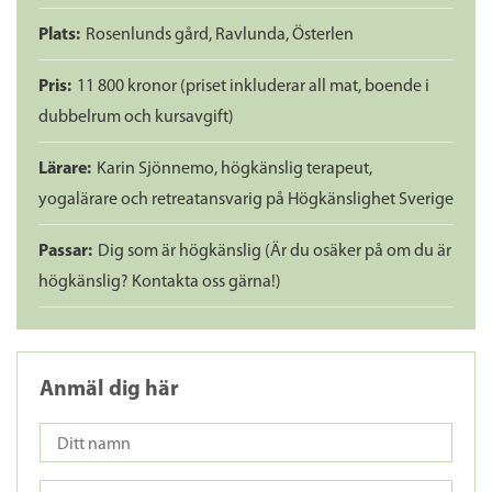
Plats:
Rosenlunds gård, Ravlunda, Österlen
Pris:
11 800 kronor (priset inkluderar all mat, boende i
dubbelrum och kursavgift)
Lärare:
Karin Sjönnemo, högkänslig terapeut,
yogalärare och retreatansvarig på Högkänslighet Sverige
Passar:
Dig som är högkänslig (Är du osäker på om du är
högkänslig? Kontakta oss gärna!)
Anmäl dig här