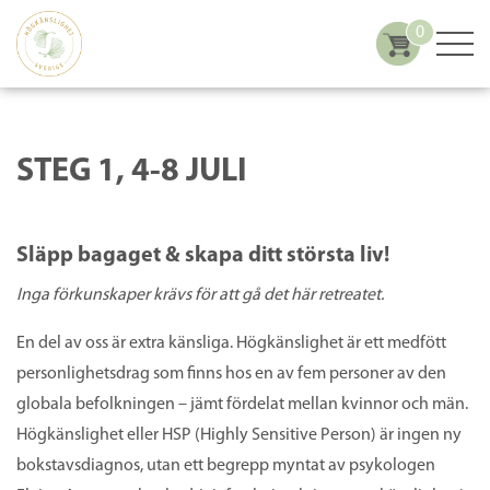
0
STEG 1, 4-8 JULI
Släpp bagaget & skapa ditt största liv!
Inga förkunskaper krävs för att gå det här retreatet.
En del av oss är extra känsliga. Högkänslighet är ett medfött
personlighetsdrag som finns hos en av fem personer av den
globala befolkningen – jämt fördelat mellan kvinnor och män.
Högkänslighet eller HSP (Highly Sensitive Person) är ingen ny
bokstavsdiagnos, utan ett begrepp myntat av psykologen