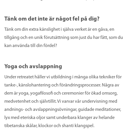
Tänk om det inte är något fel på dig?
Tänk om din extra känslighet i själva verket är en gåva, en
tillgång och en unik förutsättning som just du har fått, som du
kan använda till din fördel?
Yoga och avslappning
Under retreatet håller vi utbildning i många olika tekniker för
tanke-, känslohantering och förändringsprocesser. Några av
dem är yoga, yogafilosofi och ceremonier för ökad omsorg,
medvetenhet och självtillit. Vi varvar vår undervisning med
andnings- och avslappningsövningar, guidade meditationer,
lyx med eteriska oljor samt underbara klanger av helande
tibetanska skålar, klockor och shanti klangspel.