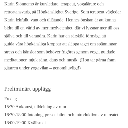
Karin Sjönnemo är kursledare, terapeut, yogalärare och
retreatansvarig på Högkänslighet Sverige. Som terapeut vägleder
Karin lekfullt, vant och tillåtande. Hennes önskan är att kunna
bidra till en värld av mer medvetenhet, där vi lyssnar mer till oss
själva och till varandra. Karin har en särskild förmåga att
guida våra högkänsliga kroppar att släppa taget om spänningar,
stress och känslor som behöver frigöras genom yoga, guidade
meditationer, mjuk sång, dans och musik. (Hon tar gärna fram
gitarren under yogavilan – genomljuvligt!)
Preliminärt upplägg
Fredag
15:30 Ankomst, tilldelning av rum
16:30-18:00 Intoning, presentation och introduktion av retreatet
18:00-19:00 Kvällsmat