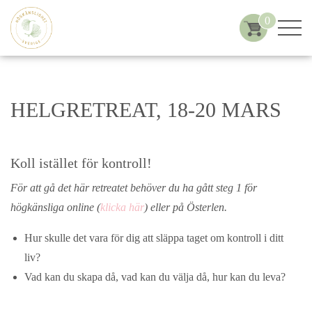
0
HELGRETREAT, 18-20 MARS
Koll istället för kontroll!
För att gå det här retreatet behöver du ha gått steg 1 för
högkänsliga online (
klicka här
) eller på Österlen.
Hur skulle det vara för dig att släppa taget om kontroll i ditt
liv?
Vad kan du skapa då, vad kan du välja då, hur kan du leva?