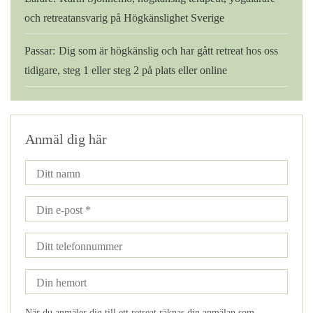
och retreatansvarig på Högkänslighet Sverige
Passar:
Dig som är högkänslig och har gått retreat hos oss
tidigare, steg 1 eller steg 2 på plats eller online
Anmäl dig här
När du anmäler dig till ett retreat räknas din anmälan som