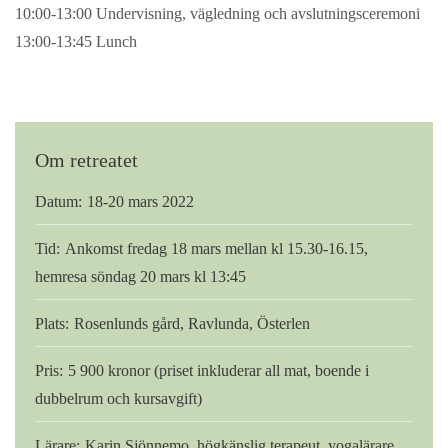
10:00-13:00 Undervisning, vägledning och avslutningsceremoni
13:00-13:45 Lunch
Om retreatet
Datum:
18-20 mars 2022
Tid:
Ankomst fredag 18 mars mellan kl 15.30-16.15,
hemresa söndag 20 mars kl 13:45
Plats:
Rosenlunds gård, Ravlunda, Österlen
Pris:
5 900 kronor (priset inkluderar all mat, boende i
dubbelrum och kursavgift)
Lärare:
Karin Sjönnemo, högkänslig terapeut, yogalärare