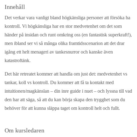
Innehåll
Det verkar vara vanligt bland högkänsliga personer att försöka ha
kontroll. Vi högkänsliga har en stor medvetenhet om det som
händer på insidan och runt omkring oss (en fantastisk superkraft!),
men ibland ser vi så många olika framtidsscenarion att det drar
igång ett helt menageri av tankesnurror och kanske även
katastroftänk.
Det här retreatet kommer att handla om just det: medvetenhet vs
tankar, koll vs kontroll. Du kommer att få ta kontakt med
intuitionen/magkänslan – din inre guide i nuet – och lyssna till vad
den har att säga, så att du kan börja skapa den trygghet som du
behöver för att kunna släppa taget om kontroll helt och fullt.
Om kursledaren